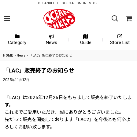
OCEANBEETLE OFFICIAL ONLINE STORE
Category
News
Guide
Store List
HOME
>
News
>
「LAC」販売終了のお知らせ
「LAC」販売終了のお知らせ
2025
11
12
年
月
日
「LAC」は2025年12月26日をもちまして販売を終了いたしま
す。
これまでご愛用いただき、誠にありがとうございました。
先だって販売を開始しております「LAC2」を今後とも何卒よ
ろしくお願い致します。