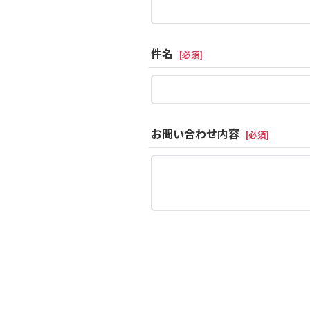
件名
[
必須
]
お問い合わせ内容
[
必須
]