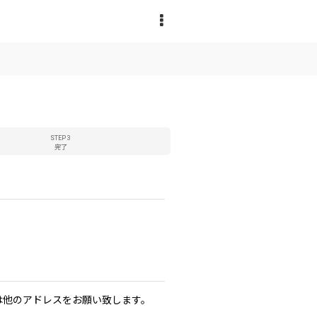
STEP 3
完了
たは他のアドレスをお願い致します。