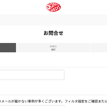
お問合せ
STEP 2
確認
テムからのメールが届かない事例が多くございます。フィルタ設定をご確認ま