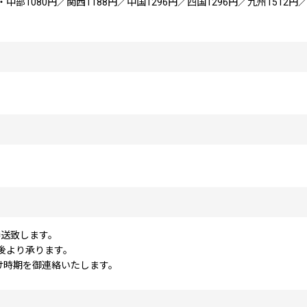
1080円／関西1188円／中国1296円／四国1296円／九州1512円／沖
発送致します。
後より承ります。
け時期を御連絡いたします。