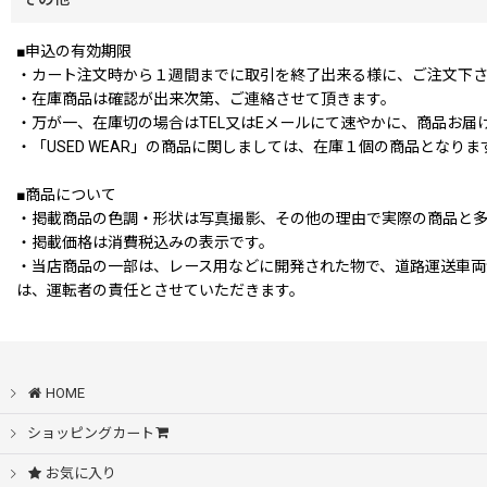
■申込の有効期限
・カート注文時から１週間までに取引を終了出来る様に、ご注文下
・在庫商品は確認が出来次第、ご連絡させて頂きます。
・万が一、在庫切の場合はTEL又はEメールにて速やかに、商品お届
・「USED WEAR」の商品に関しましては、在庫１個の商品となり
■商品について
・掲載商品の色調・形状は写真撮影、その他の理由で実際の商品と
・掲載価格は消費税込みの表示です。
・当店商品の一部は、レース用などに開発された物で、道路運送車
は、運転者の責任とさせていただきます。
HOME
ショッピングカート
お気に入り