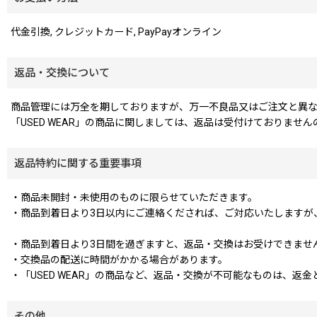
代金引換, クレジットカード, PayPayオンライン
返品・交換について
商品管理には万全を期しておりますが、万一不良品又はご注文と異な
「USED WEAR」の商品に関しましては、返品は受付けておりま
返品特約に関する重要事項
・商品未開封・未使用のものに限らせていただきます。
・商品到着日より3日以内にご連絡くだされば、ご対応いたしますが
・商品到着日より3日間を過ぎますと、返品・交換はお受けできませ
・交換品の配送に時間がかかる場合があります。
・「USED WEAR」の商品など、返品・交換が不可能なものは、返
その他