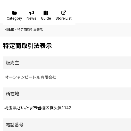
Category
News
Guide
Store List
HOME
>
特定商取引法表示
特定商取引法表示
販売主
所在地
埼玉県さいたま市岩槻区笹久保1742
電話番号