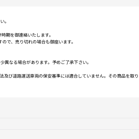
さい。
け時期を御連絡いたします。
ますので、売り切れの場合も御座います。
多少異なる場合があります。予めご了承下さい。
両法及び道路運送車両の保安基準には適合していません。その商品を取り