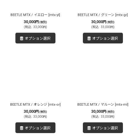
BEETLE MTX / イエロー
[
mtx-yl
]
BEETLE MTX / グリーン
[
mtx-gr
]
30,000
30,000
円
円
(税別)
(税別)
(
税込
:
33,000
)
(
税込
:
33,000
)
円
円
オプション選択
オプション選択
BEETLE MTX / オレンジ
[
mtx-or
]
BEETLE MTX / マルーン
[
mtx-ml
]
30,000
30,000
円
円
(税別)
(税別)
(
税込
:
33,000
)
(
税込
:
33,000
)
円
円
オプション選択
オプション選択