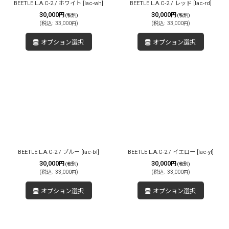
BEETLE L.A.C-2 / ホワイト
[
lac-wh
]
BEETLE L.A.C-2 / レッド
[
lac-rd
]
30,000
30,000
円
円
(税別)
(税別)
(
税込
:
33,000
)
(
税込
:
33,000
)
円
円
オプション選択
オプション選択
BEETLE L.A.C-2 / ブルー
[
lac-bl
]
BEETLE L.A.C-2 / イエロー
[
lac-yl
]
30,000
30,000
円
円
(税別)
(税別)
(
税込
:
33,000
)
(
税込
:
33,000
)
円
円
オプション選択
オプション選択