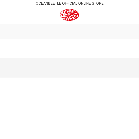
OCEANBEETLE OFFICIAL ONLINE STORE
絞り込む