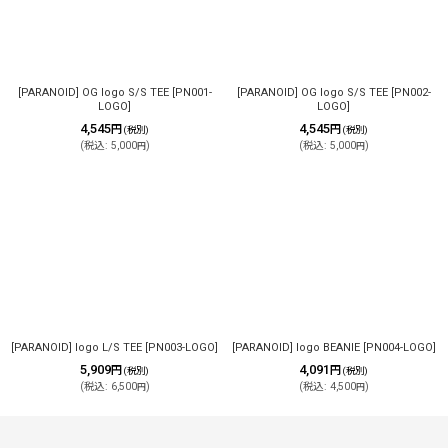
絞り込む
[PARANOID] OG logo S/S TEE
[
PN001-
[PARANOID] OG logo S/S TEE
[
PN002-
LOGO
]
LOGO
]
4,545
4,545
円
円
(税別)
(税別)
(
税込
:
5,000
)
(
税込
:
5,000
)
円
円
[PARANOID] logo L/S TEE
[
PN003-LOGO
]
[PARANOID] logo BEANIE
[
PN004-LOGO
]
5,909
4,091
円
円
(税別)
(税別)
(
税込
:
6,500
)
(
税込
:
4,500
)
円
円