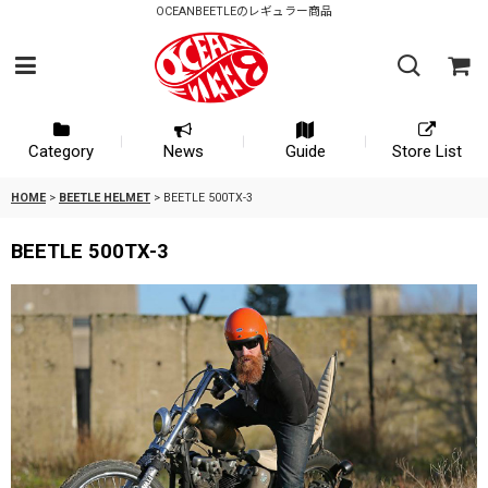
OCEANBEETLEのレギュラー商品
Category
News
Guide
Store List
HOME
>
BEETLE HELMET
>
BEETLE 500TX-3
BEETLE 500TX-3