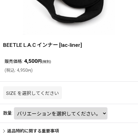
BEETLE L.A.C インナー
[
lac-liner
]
4,500
販売価格
:
円
(税別)
(
税込
:
4,950
)
円
SIZE
を選択してください
数量
:
返品特約に関する重要事項