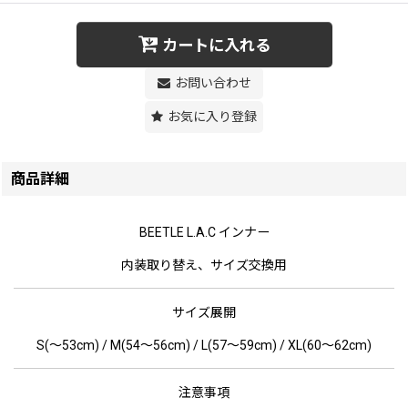
カートに入れる
お問い合わせ
お気に入り登録
商品詳細
BEETLE L.A.C インナー
内装取り替え、サイズ交換用
サイズ展開
S(〜53cm) / M(54〜56cm) / L(57〜59cm) / XL(60〜62cm)
注意事項