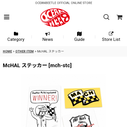
OCEANBEETLE OFFICIAL ONLINE STORE
Category
News
Guide
Store List
HOME
>
OTHER ITEM
>
McHAL ステッカー
McHAL ステッカー
[
mch-stc
]