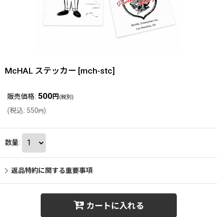
McHAL ステッカー
[
mch-stc
]
500
販売価格
:
円
(税別)
(
税込
:
550
)
円
数量
:
返品特約に関する重要事項
カートに入れる