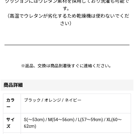
クッションにはウレタン素材を採用しており洗濯も可能で
す。
（高温でウレタンが劣化するため乾燥機は使わないでくだ
さい）
※返品、交換は商品到着後すぐに連絡ください。
商品詳細
カラ
ブラック / オレンジ / ネイビー
ー
サイ
S(〜53cm) / M(54〜56cm) / L(57〜59cm) / XL(60〜
ズ
62cm)