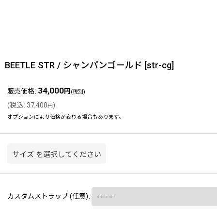
BEETLE STR / シャンパンゴールド
[
str-cg
]
34,000
販売価格
:
円
(税別)
(
税込
:
37,400
)
円
オプションにより価格が変わる場合もあります。
サイズ
を選択してください
カスタムストラップ
(任意)
: