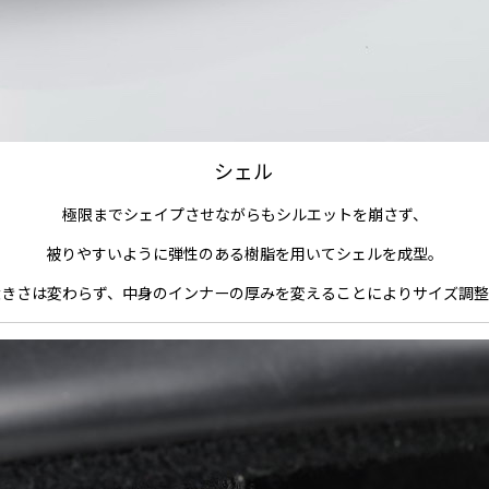
シェル
極限までシェイプさせながらもシルエットを崩さず、
被りやすいように弾性のある樹脂を用いてシェルを成型。
大きさは変わらず、中身のインナーの厚みを変えることによりサイズ調整