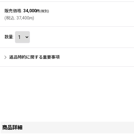
販売価格
:
34,000
円
(税別)
(
税込
:
37,400
)
円
数量
:
返品特約に関する重要事項
商品詳細