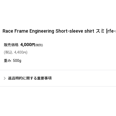
Race Frame Engineering Short-sleeve shirt スミ
[
rfe
4,000
販売価格
:
円
(税別)
(
税込
:
4,400
)
円
重み
:
500g
返品特約に関する重要事項