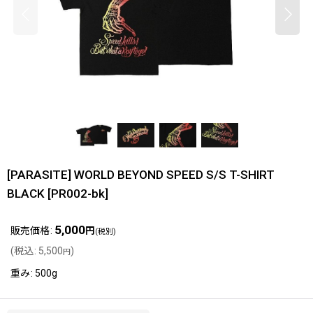
[PARASITE] WORLD BEYOND SPEED S/S T-SHIRT
BLACK
[
PR002-bk
]
5,000
販売価格
:
円
(税別)
(
税込
:
5,500
)
円
重み
:
500g