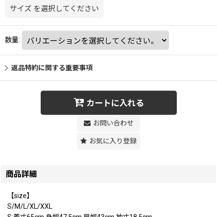
サイズ
を選択してください
数量
:
返品特約に関する重要事項
カートに入れる
お問い合わせ
お気に入り登録
商品詳細
【size】
S/M/L/XL/XXL
S:着丈65cm.身幅47.5cm.肩幅43cm.袖丈18.5cm