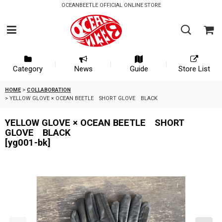
OCEANBEETLE OFFICIAL ONLINE STORE
Category
News
Guide
Store List
HOME
>
COLLABORATION
>
YELLOW GLOVE × OCEAN BEETLE SHORT GLOVE BLACK
YELLOW GLOVE × OCEAN BEETLE SHORT
GLOVE BLACK
[
yg001-bk
]