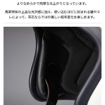
よりなめらかで肉厚な仕上がりとなっています。
馬革特有の上品な光沢感に加え、使い込むほどに刻まれる皺やス
レによって、茶芯ならではの美しい経年変化を楽しめます。