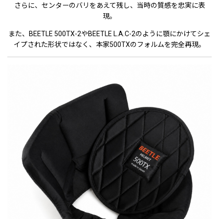
さらに、センターのバリをあえて残し、当時の質感を忠実に表
現。
また、BEETLE 500TX-2やBEETLE L.A.C-2のように顎にかけてシェ
イプされた形状ではなく、本家500TXのフォルムを完全再現。