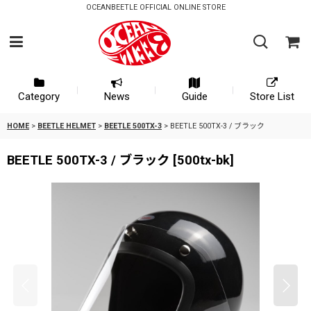
OCEANBEETLE OFFICIAL ONLINE STORE
Category
News
Guide
Store List
HOME
>
BEETLE HELMET
>
BEETLE 500TX-3
>
BEETLE 500TX-3 / ブラック
BEETLE 500TX-3 / ブラック
[
500tx-bk
]