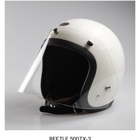
BEETLE 500TX-3