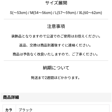
サイズ展開
S(〜53cm) / M(54〜56cm) / L(57〜59cm) / XL(60〜62cm)
注意事項
装飾品となりますので公道でのご使用はお控えください。
返品、交換は商品到着後すぐに連絡ください。
商品は予告なく改良いたしますので、ご了承ください。
納期について
発送まで2週間ほどかかります。
商品詳細
カラ
ブラック