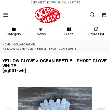
OCEANBEETLE OFFICIAL ONLINE STORE
Category
News
Guide
Store List
HOME
>
COLLABORATION
>
YELLOW GLOVE × OCEAN BEETLE SHORT GLOVE WHITE
YELLOW GLOVE × OCEAN BEETLE SHORT GLOVE
WHITE
[
yg001-wh
]