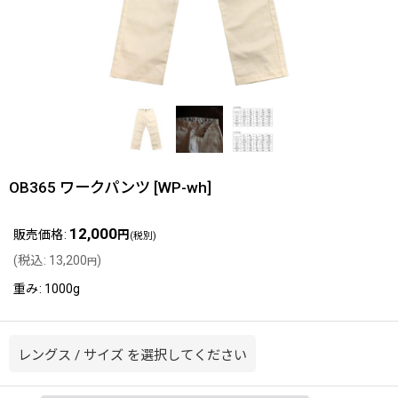
OB365 ワークパンツ
[
WP-wh
]
12,000
販売価格
:
円
(税別)
(
税込
:
13,200
)
円
重み
:
1000g
レングス
/
サイズ
を選択してください