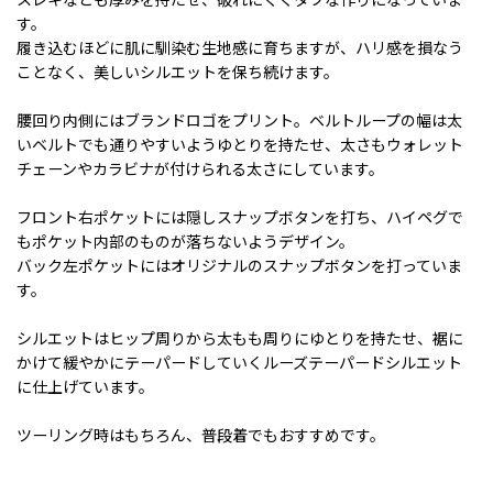
す。
履き込むほどに肌に馴染む生地感に育ちますが、ハリ感を損なう
ことなく、美しいシルエットを保ち続けます。
腰回り内側にはブランドロゴをプリント。ベルトループの幅は太
いベルトでも通りやすいようゆとりを持たせ、太さもウォレット
チェーンやカラビナが付けられる太さにしています。
フロント右ポケットには隠しスナップボタンを打ち、ハイペグで
もポケット内部のものが落ちないようデザイン。
バック左ポケットにはオリジナルのスナップボタンを打っていま
す。
シルエットはヒップ周りから太もも周りにゆとりを持たせ、裾に
かけて緩やかにテーパードしていくルーズテーパードシルエット
に仕上げています。
ツーリング時はもちろん、普段着でもおすすめです。