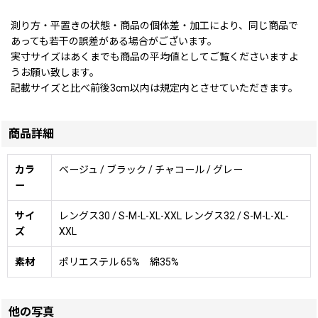
測り方・平置きの状態・商品の個体差・加工により、同じ商品で
あっても若干の誤差がある場合がございます。
実寸サイズはあくまでも商品の平均値としてご覧くださいますよ
うお願い致します。
記載サイズと比べ前後3cm以内は規定内とさせていただきます。
商品詳細
カラ
ベージュ / ブラック / チャコール / グレー
ー
サイ
レングス30 / S-M-L-XL-XXL レングス32 / S-M-L-XL-
ズ
XXL
素材
ポリエステル 65% 綿35%
他の写真