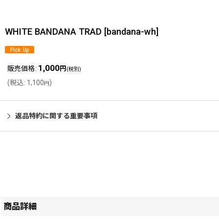
WHITE BANDANA TRAD
[
bandana-wh
]
1,000
販売価格
:
円
(税別)
(
税込
:
1,100
)
円
返品特約に関する重要事項
商品詳細