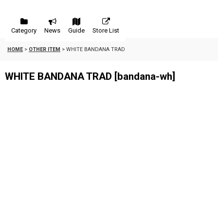
Category
News
Guide
Store List
HOME
>
OTHER ITEM
>
WHITE BANDANA TRAD
WHITE BANDANA TRAD
[
bandana-wh
]