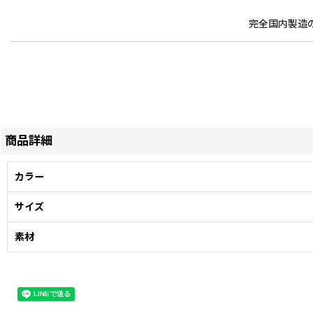
完全国内製造
商品詳細
カラー
サイズ
素材