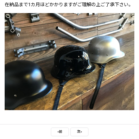
在納品まで1カ月ほどかかりますがご理解の上ご了承下さい。
«
前
次
»