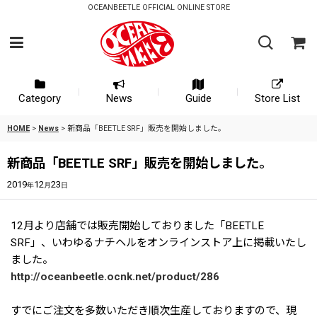
OCEANBEETLE OFFICIAL ONLINE STORE
Category
News
Guide
Store List
HOME
>
News
>
新商品「BEETLE SRF」販売を開始しました。
新商品「BEETLE SRF」販売を開始しました。
2019
12
23
年
月
日
12月より店舗では販売開始しておりました「BEETLE
SRF」、いわゆるナチヘルをオンラインストア上に掲載いたし
ました。
http://oceanbeetle.ocnk.net/product/286
すでにご注文を多数いただき順次生産しておりますので、現