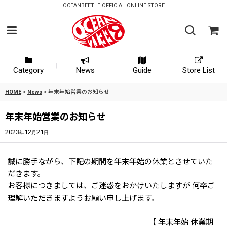
OCEANBEETLE OFFICIAL ONLINE STORE
Category
News
Guide
Store List
HOME
>
News
>
年末年始営業のお知らせ
年末年始営業のお知らせ
2023
12
21
年
月
日
誠に勝手ながら、下記の期間を年末年始の休業とさせていた
だきます。
お客様につきましては、ご迷惑をおかけいたしますが 何卒ご
理解いただきますようお願い申し上げます。
【 年末年始 休業期