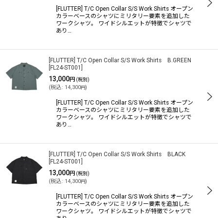
[FLUTTER] T/C Open Collar S/S Work Shirts オープン
カラーベースのシャツにミリタリー要素を追加した
ワークシャツ。 ワイドシルエットが特徴でシャツで
絞り込む
あり…
[FLUTTER] T/C Open Collar S/S Work Shirts B.GREEN
[
FL24-ST001
]
13,000
円
(税別)
(
税込
:
14,300
)
円
[FLUTTER] T/C Open Collar S/S Work Shirts オープン
カラーベースのシャツにミリタリー要素を追加した
ワークシャツ。 ワイドシルエットが特徴でシャツで
あり…
[FLUTTER] T/C Open Collar S/S Work Shirts BLACK
[
FL24-ST001
]
13,000
円
(税別)
(
税込
:
14,300
)
円
[FLUTTER] T/C Open Collar S/S Work Shirts オープン
カラーベースのシャツにミリタリー要素を追加した
ワークシャツ。 ワイドシルエットが特徴でシャツで