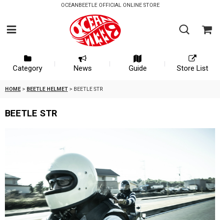
OCEANBEETLE OFFICIAL ONLINE STORE
Category
News
Guide
Store List
HOME
>
BEETLE HELMET
>
BEETLE STR
BEETLE STR