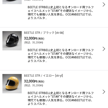
並び順
:
BEETLE STRBELL史上初となるオンロード用フルフ
ェイスヘルメット“STAR”その硬派なイメージから、
現代でも根強い人気を誇る。OCEANBEETLEでは、
絞り込む
よりスパルタ…
BEETLE STR / ブラック
[
str-bk
]
32,000
円
(税別)
(
税込
:
35,200
)
円
BEETLE STRBELL史上初となるオンロード用フルフ
ェイスヘルメット“STAR”その硬派なイメージから、
現代でも根強い人気を誇る。OCEANBEETLEでは、
よりスパルタ…
BEETLE STR / イエロー
[
str-yl
]
32,000
円
(税別)
(
税込
:
35,200
)
円
BEETLE STRBELL史上初となるオンロード用フルフ
ェイスヘルメット“STAR”その硬派なイメージから、
現代でも根強い人気を誇る。OCEANBEETLEでは、
よりスパルタ…